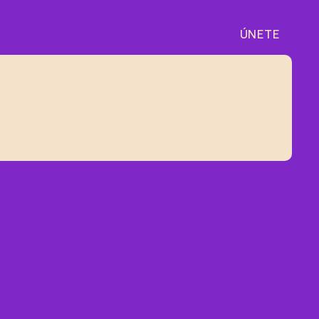
ÚNETE
ÚNETE